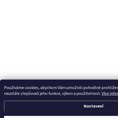
Používáme cookies, abychom Vám umožnili pohodlné prohlížen
neustále zlepšovali jeho funkce, výkon a použitelnost.
Více info
Nastavení