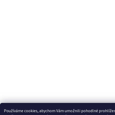
Používáme cookies, abychom Vám umožnili pohodlné prohlížení