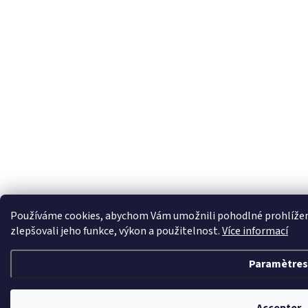
Používáme cookies, abychom Vám umožnili pohodlné prohlížení
zlepšovali jeho funkce, výkon a použitelnost.
Více informací
Paramètres