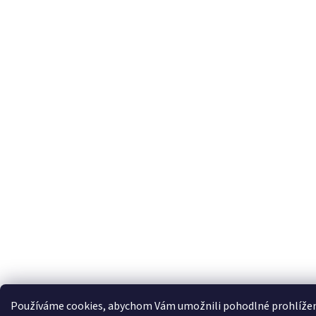
Používáme cookies, abychom Vám umožnili pohodlné prohlížení