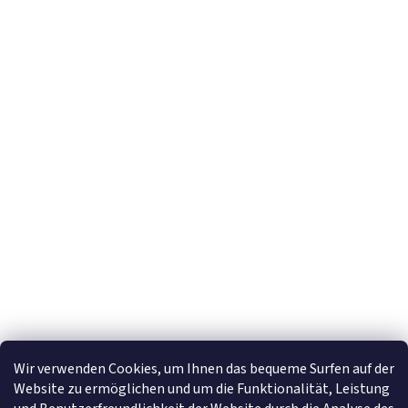
Newsletter abonnieren
E-Mail
Mit der Eingabe Ihrer E-Mail-Adresse stimmen Sie den
Datenschutzhinweise
zu.
Wir verwenden Cookies, um Ihnen das bequeme Surfen auf der
Website zu ermöglichen und um die Funktionalität, Leistung