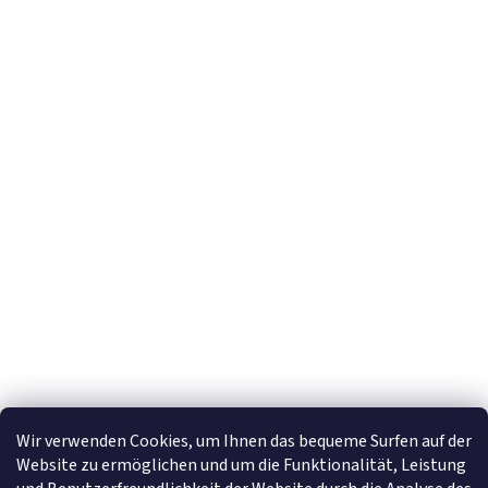
Newsletter abonnieren
E-Mail
Mit der Eingabe Ihrer E-Mail-Adresse stimmen Sie den
Datenschutzhinweise
zu.
Wir verwenden Cookies, um Ihnen das bequeme Surfen auf der
Website zu ermöglichen und um die Funktionalität, Leistung