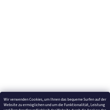
Newsletter abonnieren
E-Mail
Mit der Eingabe Ihrer E-Mail-Adresse stimmen Sie den
Datenschutzhinweise
zu.
Wir verwenden Cookies, um Ihnen das bequeme Surfen auf der
Website zu ermöglichen und um die Funktionalität, Leistung